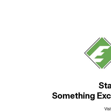
Sta
Something Exci
Vis